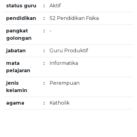
status guru
:
Aktif
pendidikan
:
S2 Pendidikan Fisika
pangkat
:
-
golongan
jabatan
:
Guru Produktif
mata
:
Informatika
pelajaran
jenis
:
Perempuan
kelamin
agama
:
Katholik