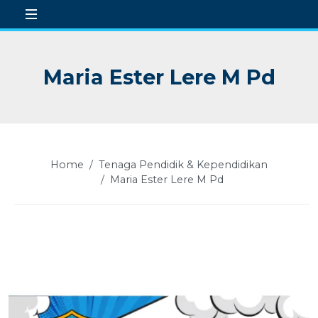
Maria Ester Lere M Pd
 Sub-Menu
 Sub-Menu
 Sub-Menu
Home
Tenaga Pendidik & Kependidikan
 Sub-Menu
Maria Ester Lere M Pd
 Sub-Menu
 Sub-Menu