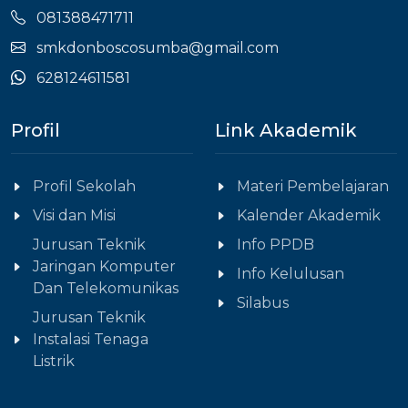
081388471711
smkdonboscosumba@gmail.com
628124611581
Profil
Link Akademik
Profil Sekolah
Materi Pembelajaran
Visi dan Misi
Kalender Akademik
Jurusan Teknik
Info PPDB
Jaringan Komputer
Info Kelulusan
Dan Telekomunikas
Silabus
Jurusan Teknik
Instalasi Tenaga
Listrik