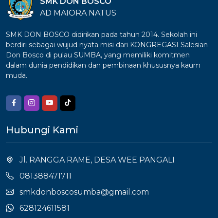
SMK DON BOSCO
AD MAIORA NATUS
SMK DON BOSCO didirikan pada tahun 2014. Sekolah ini
berdiri sebagai wujud nyata misi dari KONGREGASI Salesian
Don Bosco di pulau SUMBA, yang memiliki komitmen
dalam dunia pendidikan dan pembinaan khususnya kaum
muda.
Hubungi Kami
Jl. RANGGA RAME, DESA WEE PANGALI
081388471711
smkdonboscosumba@gmail.com
628124611581