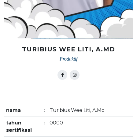
TURIBIUS WEE LITI, A.MD
Produktif
nama
:
Turibius Wee Liti, A.Md
tahun
:
0000
sertifikasi