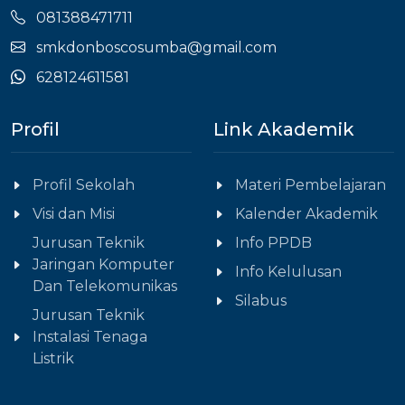
081388471711
smkdonboscosumba@gmail.com
628124611581
Profil
Link Akademik
Profil Sekolah
Materi Pembelajaran
Visi dan Misi
Kalender Akademik
Jurusan Teknik
Info PPDB
Jaringan Komputer
Info Kelulusan
Dan Telekomunikas
Silabus
Jurusan Teknik
Instalasi Tenaga
Listrik