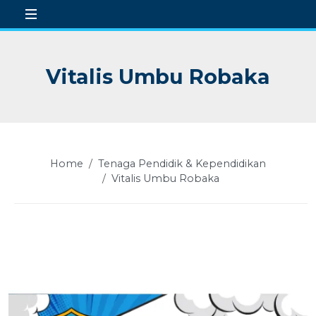
Vitalis Umbu Robaka
 Sub-Menu
 Sub-Menu
 Sub-Menu
Home
Tenaga Pendidik & Kependidikan
 Sub-Menu
Vitalis Umbu Robaka
 Sub-Menu
 Sub-Menu