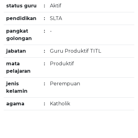
status guru
:
Aktif
pendidikan
:
SLTA
pangkat
:
-
golongan
jabatan
:
Guru Produktif TITL
mata
:
Produktif
pelajaran
jenis
:
Perempuan
kelamin
agama
:
Katholik