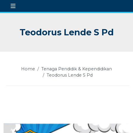
Teodorus Lende S Pd
 Sub-Menu
 Sub-Menu
 Sub-Menu
Home
Tenaga Pendidik & Kependidikan
 Sub-Menu
Teodorus Lende S Pd
 Sub-Menu
 Sub-Menu