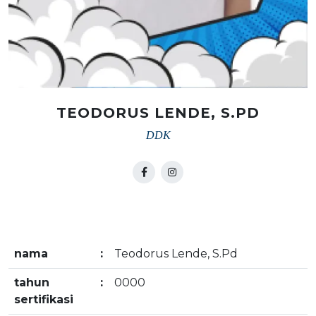
TEODORUS LENDE, S.PD
DDK
nama
:
Teodorus Lende, S.Pd
tahun
:
0000
sertifikasi