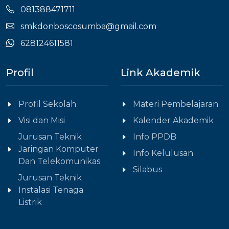
081388471711
smkdonboscosumba@gmail.com
628124611581
Profil
Link Akademik
Profil Sekolah
Materi Pembelajaran
Visi dan Misi
Kalender Akademik
Jurusan Teknik
Info PPDB
Jaringan Komputer
Info Kelulusan
Dan Telekomunikas
Silabus
Jurusan Teknik
Instalasi Tenaga
Listrik