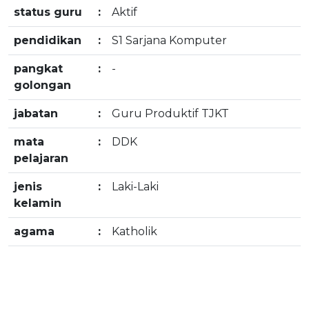
status guru
:
Aktif
pendidikan
:
S1 Sarjana Komputer
pangkat
:
-
golongan
jabatan
:
Guru Produktif TJKT
mata
:
DDK
pelajaran
jenis
:
Laki-Laki
kelamin
agama
:
Katholik