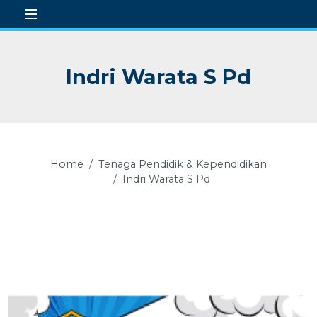
Indri Warata S Pd
 Sub-Menu
 Sub-Menu
 Sub-Menu
Home
Tenaga Pendidik & Kependidikan
 Sub-Menu
Indri Warata S Pd
 Sub-Menu
 Sub-Menu