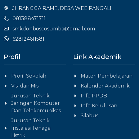
Jl. RANGGA RAME, DESA WEE PANGALI
081388471711
smkdonboscosumba@gmail.com
628124611581
Profil
Link Akademik
Profil Sekolah
Materi Pembelajaran
Visi dan Misi
Kalender Akademik
Jurusan Teknik
Info PPDB
Jaringan Komputer
Info Kelulusan
Dan Telekomunikas
Silabus
Jurusan Teknik
Instalasi Tenaga
Listrik