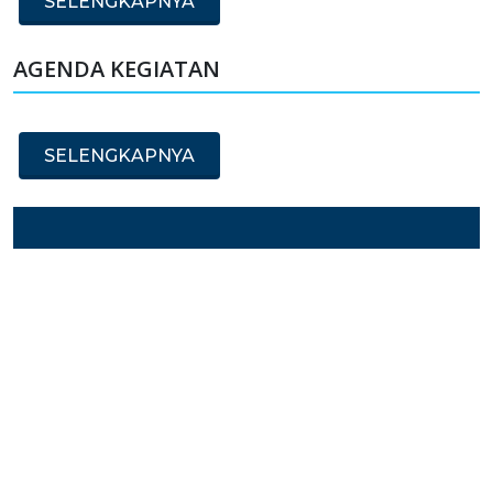
SELENGKAPNYA
AGENDA KEGIATAN
SELENGKAPNYA
SAMBUTAN KEPALA SEKOLAH